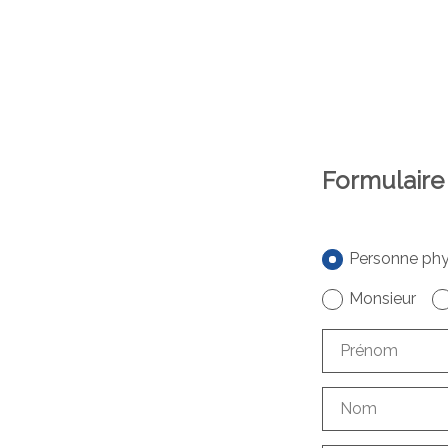
Formulaire
Personne phy
Monsieur
Prénom
Nom