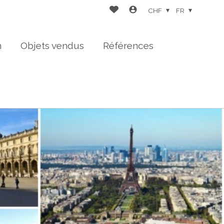
CHF
FR
n
Objets vendus
Références