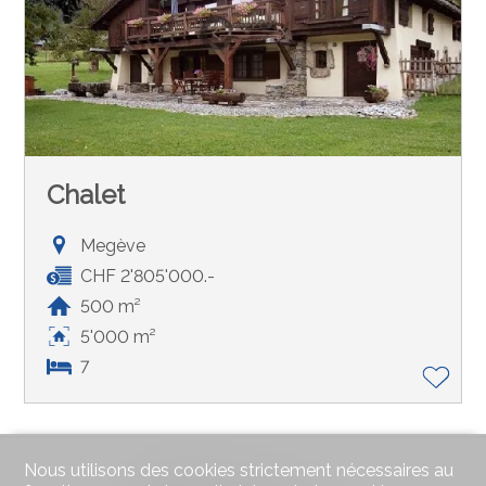
Chalet
Megève
CHF 2'805'000.-
500 m²
5'000 m²
7
Nous utilisons des cookies strictement nécessaires au