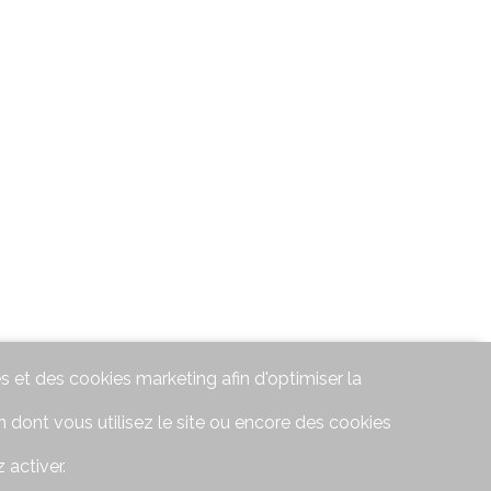
s et des cookies marketing afin d'optimiser la
 dont vous utilisez le site ou encore des cookies
 activer.