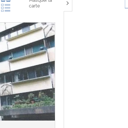
Masquer la
carte