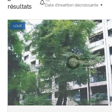
Tri:
Date d'insertion décroissante
résultats
LOUÉ